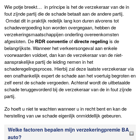
Wie potje breekt… in principe is het de verzekeraar van de in
fout zijnde partij die de schade betaalt aan de andere partij.
Omdat dit in praktijk redelijk lang kon duren alvorens tot
schadevergoeding kon worden overgegaan, hebben de
verzekeringsmaatschappijen onderling overeenkomsten
afgesloten. De
RDR conventie
of
directe regeling
is de
belangrijkste. Wanneer het verkeersongeval aan enkele
voorwaarden voldoet, dan kan de verzekeraar van de niet-
aansprakelijke partij de leiding nemen in het
schaderegelingsproces. Hierbij zal deze laatste verzekeraar via
een onafhankelijk expert de schade aan het voertuig begroten en
zelf eerst de schade vergoeden. Achteraf wordt de uitbetaalde
schade teruggevorderd bij de verzekeraar van de in fout zijnde
partij.
Zo hoeft u niet te wachten wanneer u in recht bent en kan de
herstelling van uw schade eigenlijk onmiddellijk gebeuren.
Welke factoren bepalen mijn verzekeringpremie BA
auto?