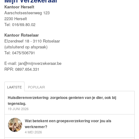
Kantoor Herselt
Aarschotsesteenweg 123
2230 Herselt
Tel: 016/69.80.02
Kantoor Rotselaar
Elzendreef 18 - 3110 Rotselaar
(uitsluitend op afspraak)
Tel: 0475/506791
E-mail: jan@mijnverzekeraar.be
RPR: 0897.654.331
LAATSTE
POPULAIR
Huisdierenverzekering: zorgeloos genieten van je dier, ook bij
tegenslag.
19 JUNI 2026
Wat betekent een groepsverzekering voor jou als
werknemer?
4 MEI 2026