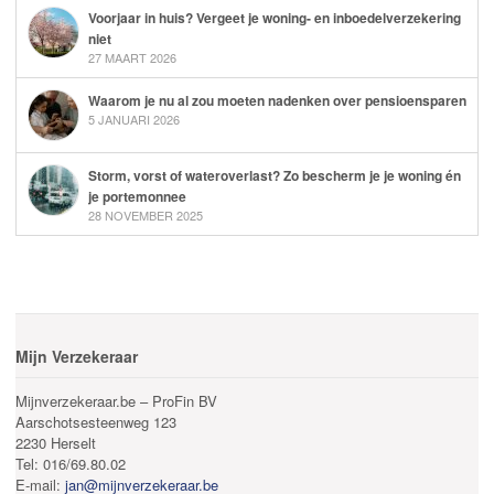
Voorjaar in huis? Vergeet je woning- en inboedelverzekering
niet
27 MAART 2026
Waarom je nu al zou moeten nadenken over pensioensparen
5 JANUARI 2026
Storm, vorst of wateroverlast? Zo bescherm je je woning én
je portemonnee
28 NOVEMBER 2025
Mijn Verzekeraar
Mijnverzekeraar.be – ProFin BV
Aarschotsesteenweg 123
2230 Herselt
Tel: 016/69.80.02
E-mail:
jan@mijnverzekeraar.be