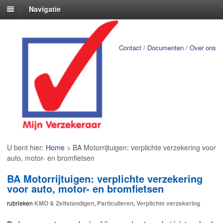
Navigatie
Contact
/
Documenten
/
Over ons
U bent hier:
Home
>
BA Motorrijtuigen: verplichte verzekering voor
auto, motor- en bromfietsen
BA Motorrijtuigen: verplichte verzekering
voor auto, motor- en bromfietsen
rubrieken
KMO & Zelfstandigen
,
Particulieren
,
Verplichte verzekering