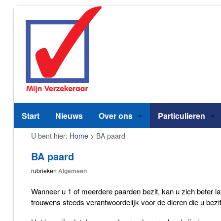
Start
Nieuws
Over ons
Particulieren
U bent hier:
Home
>
BA paard
BA paard
rubrieken
Algemeen
Wanneer u 1 of meerdere paarden bezit, kan u zich beter la
trouwens steeds verantwoordelijk voor de dieren die u bezi