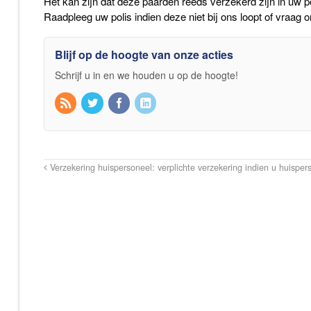
Het kan zijn dat deze paarden reeds verzekerd zijn in uw p
Raadpleeg uw polis indien deze niet bij ons loopt of vraag 
Blijf op de hoogte van onze acties
Schrijf u in en we houden u op de hoogte!
Verzekering huispersoneel: verplichte verzekering indien u huispers