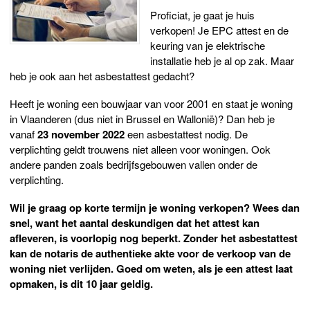
Proficiat, je gaat je huis
verkopen! Je EPC attest en de
keuring van je elektrische
installatie heb je al op zak. Maar
heb je ook aan het asbestattest gedacht?
Heeft je woning een bouwjaar van voor 2001 en staat je woning
in Vlaanderen (dus niet in Brussel en Wallonië)? Dan heb je
vanaf
23 november 2022
een asbestattest nodig. De
verplichting geldt trouwens niet alleen voor woningen. Ook
andere panden zoals bedrijfsgebouwen vallen onder de
verplichting.
Wil je graag op korte termijn je woning verkopen? Wees dan
snel, want het aantal deskundigen dat het attest kan
afleveren, is voorlopig nog beperkt. Zonder het asbestattest
kan de notaris de authentieke akte voor de verkoop van de
woning niet verlijden. Goed om weten, als je een attest laat
opmaken, is dit 10 jaar geldig.