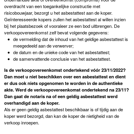
overdracht van een toegankelijke constructie met
risicobouwjaar, bezorgt u het asbestattest aan de koper.
Geïnteresseerde kopers zullen het asbestattest al willen inzien
bij het plaatsbezoek of vooraleer ze een bod uitbrengen. De
verkoopovereenkomst zelf bevat volgende gegevens:
de vermelding dat de inhoud van het geldige asbestattest is
meegedeeld aan de verwerver;
de datum en de unieke code van het asbestattest;
de samenvattende conclusie van het asbestattest.
Is de verkoopovereenkomst ondertekend vóór 23/11/2022?
Dan moet u niet beschikken over een asbestattest en dient
er dus ook niets opgenomen te worden in de authentieke
akte. Werd de verkoopovereenkomst ondertekend na 23/11?
Dan gaat de notaris na of een geldig asbestattest werd
overhandigd aan de koper.
Als er geen geldig asbestattest beschikbaar is of tijdig aan de
koper werd bezorgd, dan kan de koper de nietigheid van de
verkoop inroepen.