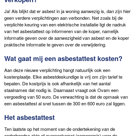
Ja! Als blijkt dat er asbest in ja woning aanwezig is, dan zijn hier
geen verdere verplichtingen aan verbonden. Net zoals bij de
verplichte keuring van een elektrische installatie ligt de nadruk
van het asbestattest op informeren van de koper, namelijk
informatie geven over de aanwezigheid van asbest en de koper
praktische informatie te geven over de verwijdering.
Wat gaat mij een asbestattest kosten?
Aan deze nieuwe verplichting hangt natuurlijk ook een
kostenplaatje. Elke asbestdeskundige is vrij om zijn tarief te
bepalen. De kostprijs is ook afhankelijk van het aantal
staalnames dat nodig is. Daarnaast vraagt ook Ovam een
vergoeding van 50 euro. De verwachting is dat de opmaak van
een asbestattest al snel tussen de 300 en 600 euro zal liggen.
Het asbestattest
Ten laatste op het moment van de ondertekening van de
onderhandse akte of overeenkomst (compromis) voor de