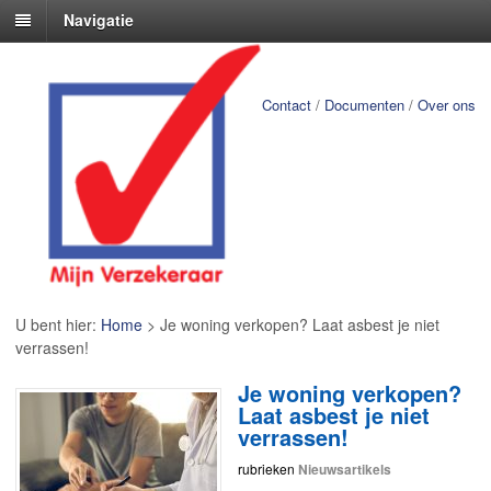
Navigatie
Contact
/
Documenten
/
Over ons
U bent hier:
Home
>
Je woning verkopen? Laat asbest je niet
verrassen!
Je woning verkopen?
Laat asbest je niet
verrassen!
rubrieken
Nieuwsartikels