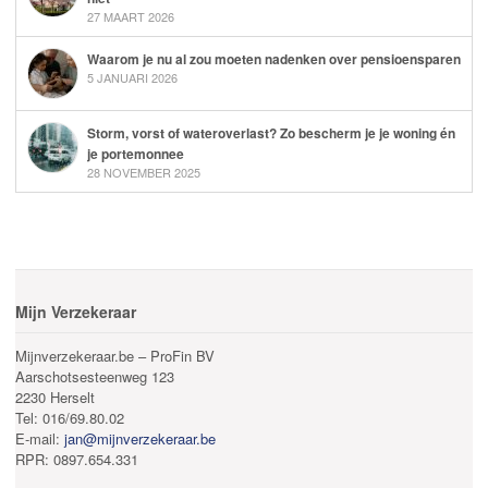
27 MAART 2026
Waarom je nu al zou moeten nadenken over pensioensparen
5 JANUARI 2026
Storm, vorst of wateroverlast? Zo bescherm je je woning én
je portemonnee
28 NOVEMBER 2025
Mijn Verzekeraar
Mijnverzekeraar.be – ProFin BV
Aarschotsesteenweg 123
2230 Herselt
Tel: 016/69.80.02
E-mail:
jan@mijnverzekeraar.be
RPR: 0897.654.331