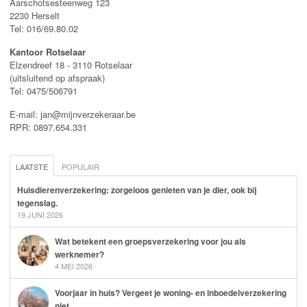
Aarschotsesteenweg 123
2230 Herselt
Tel: 016/69.80.02
Kantoor Rotselaar
Elzendreef 18 - 3110 Rotselaar
(uitsluitend op afspraak)
Tel: 0475/506791
E-mail: jan@mijnverzekeraar.be
RPR: 0897.654.331
LAATSTE
POPULAIR
Huisdierenverzekering: zorgeloos genieten van je dier, ook bij
tegenslag.
19 JUNI 2026
Wat betekent een groepsverzekering voor jou als
werknemer?
4 MEI 2026
Voorjaar in huis? Vergeet je woning- en inboedelverzekering
niet